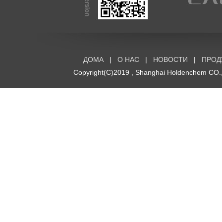
ДОМА
|
О НАС
|
НОВОСТИ
|
ПРОД
Copyright(C)2019 ,
Shanghai Holdenchem CO.,