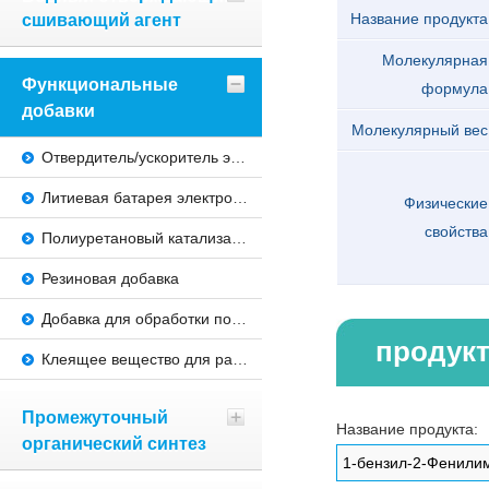
сшивающий агент
Название продукта
Молекулярная
Функциональные
формула
добавки
Молекулярный вес
Отвердитель/ускоритель эпоксидной смолы
Литиевая батарея электролитная добавка
Физические
свойства
Полиуретановый катализатор
Резиновая добавка
Добавка для обработки поверхности
продук
Клеящее вещество для ракетного топлива
Промежуточный
Название продукта:
органический синтез