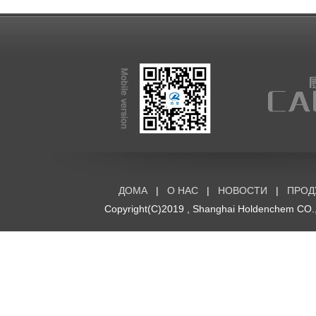
ДОМА
|
О НАС
|
НОВОСТИ
|
ПРОД
Copyright(C)2019 ,
Shanghai Holdenchem CO.,