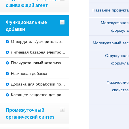
сшивающий агент
Название продукта
Функциональные
Молекулярная
добавки
формула
Отвердитель/ускоритель эпоксидной смолы
Молекулярный вес
Литиевая батарея электролитная добавка
Структурная
Полиуретановый катализатор
формула
Резиновая добавка
Физические
Добавка для обработки поверхности
свойства
Клеящее вещество для ракетного топлива
Промежуточный
органический синтез