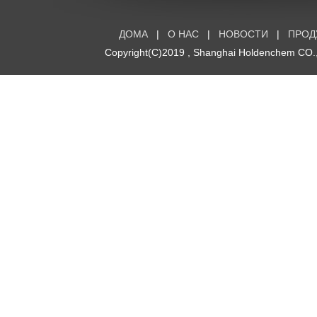
ДОМА
|
О НАС
|
НОВОСТИ
|
ПРОД
Copyright(C)2019 ,
Shanghai Holdenchem CO.,