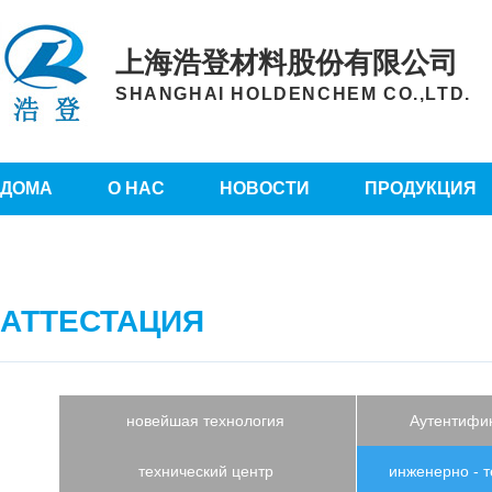
上海浩登材料股份有限公司
SHANGHAI HOLDENCHEM CO.,LTD.
ДОМА
О НАС
НОВОСТИ
ПРОДУКЦИЯ
АТТЕСТАЦИЯ
новейшая технология
Аутентифи
технический центр
инженерно - 